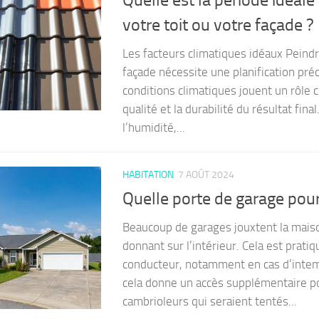
votre toit ou votre façade ?
Les facteurs climatiques idéaux Peindr
façade nécessite une planification préc
conditions climatiques jouent un rôle c
qualité et la durabilité du résultat fina
l’humidité,...
HABITATION
7 AOÛT 2024
Quelle porte de garage pour
Beaucoup de garages jouxtent la mais
donnant sur l’intérieur. Cela est pratiq
conducteur, notamment en cas d’intem
cela donne un accès supplémentaire p
cambrioleurs qui seraient tentés...