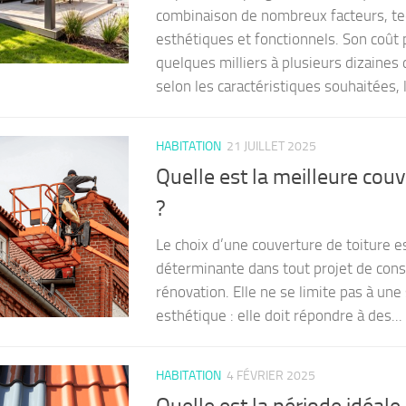
combinaison de nombreux facteurs, te
esthétiques et fonctionnels. Son coût 
quelques milliers à plusieurs dizaines 
selon les caractéristiques souhaitées, 
HABITATION
21 JUILLET 2025
Quelle est la meilleure couv
?
Le choix d’une couverture de toiture e
déterminante dans tout projet de cons
rénovation. Elle ne se limite pas à un
esthétique : elle doit répondre à des...
HABITATION
4 FÉVRIER 2025
Quelle est la période idéale