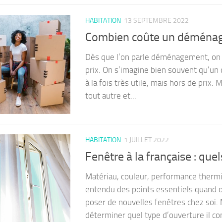
HABITATION
13 SEPTEMBRE 2022
Combien coûte un déména
Dès que l’on parle déménagement, on e
prix. On s’imagine bien souvent qu’u
à la fois très utile, mais hors de prix. M
tout autre et...
HABITATION
1 JUILLET 2022
Fenêtre à la française : que
Matériau, couleur, performance thermi
entendu des points essentiels quand o
poser de nouvelles fenêtres chez soi. M
déterminer quel type d’ouverture il co