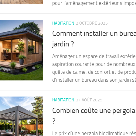
pour l’aménagement extérieur s’impose
HABITATION
2 OCTOBRE 2025
Comment installer un bure
jardin ?
Aménager un espace de travail extéri
aspiration courante pour de nombreux 
quête de calme, de confort et de produc
d’installer un bureau dans son jardin sé
HABITATION
31 AOÛT 2025
Combien coûte une pergola 
?
Le prix d’une pergola bioclimatique ré