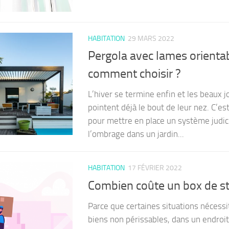
HABITATION
29 MARS 2022
Pergola avec lames orientab
comment choisir ?
L’hiver se termine enfin et les beaux 
pointent déjà le bout de leur nez. C’est
pour mettre en place un système judici
l’ombrage dans un jardin...
HABITATION
17 FÉVRIER 2022
Combien coûte un box de s
Parce que certaines situations nécessi
biens non périssables, dans un endroi