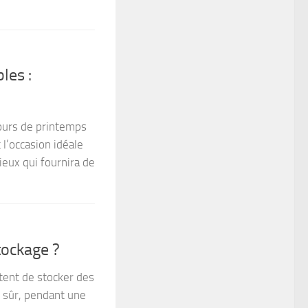
les :
jours de printemps
 l’occasion idéale
eux qui fournira de
tockage ?
tent de stocker des
t sûr, pendant une