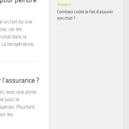
ANIMAUX
Combien coûte le fait d’assurer
son chat ?
e un toit ou une
ise, car les
rucial dans la
l. La température,
 l’assurance ?
on, avec une porte
ue pour le
péries. Pourtant,
our les