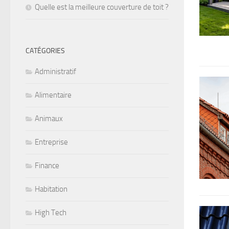
Quelle est la meilleure couverture de toit ?
CATÉGORIES
Administratif
Alimentaire
Animaux
Entreprise
Finance
Habitation
High Tech