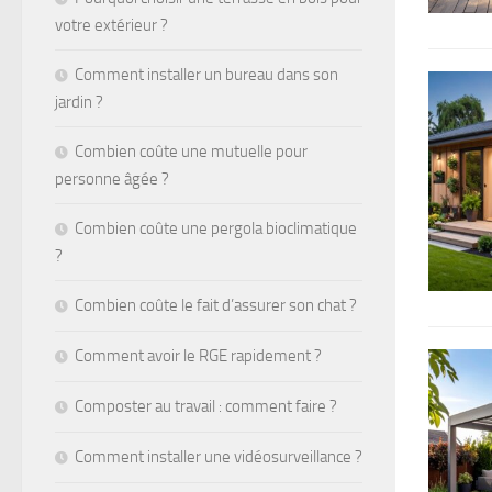
votre extérieur ?
Comment installer un bureau dans son
jardin ?
Combien coûte une mutuelle pour
personne âgée ?
Combien coûte une pergola bioclimatique
?
Combien coûte le fait d’assurer son chat ?
Comment avoir le RGE rapidement ?
Composter au travail : comment faire ?
Comment installer une vidéosurveillance ?