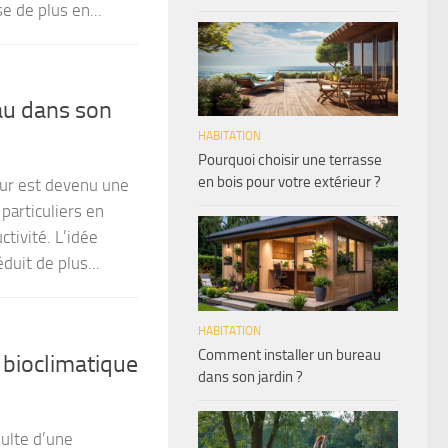
 de plus en...
au dans son
HABITATION
Pourquoi choisir une terrasse
en bois pour votre extérieur ?
eur est devenu une
particuliers en
tivité. L’idée
duit de plus...
HABITATION
Comment installer un bureau
bioclimatique
dans son jardin ?
sulte d’une