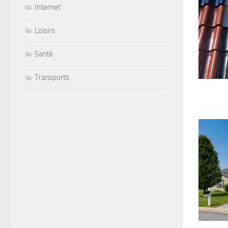
Internet
Loisirs
Santé
Transports