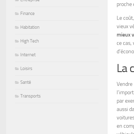
proche d
Finance
Le coût
vieux vé
Habitation
mieux v
High Tech
ce cas,
d’écono
Internet
La 
Loisirs
Santé
Vendre 
l’import
Transports
par exe
aussi d
voitures
en comp