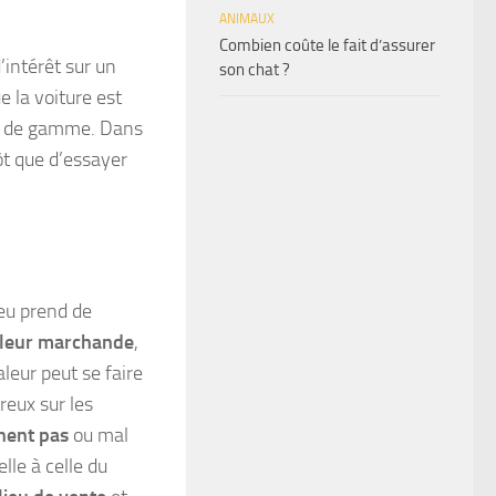
ANIMAUX
Combien coûte le fait d’assurer
d’intérêt sur un
son chat ?
e la voiture est
ut de gamme. Dans
ôt que d’essayer
jeu prend de
leur marchande
,
eur peut se faire
éreux sur les
nent pas
ou mal
lle à celle du