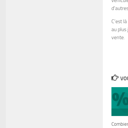
véhicule
d’autre
C’est là
au plus 
vente.
VOU
Combien