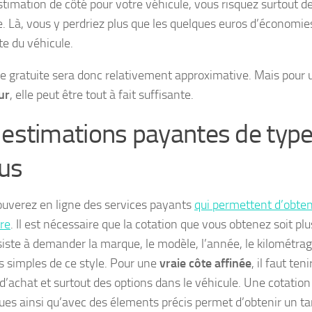
stimation de côté pour votre véhicule, vous risquez surtout d
e. Là, vous y perdriez plus que les quelques euros d’économie
te du véhicule.
e gratuite sera donc relativement approximative. Mais pour
ur
, elle peut être tout à fait suffisante.
 estimations payantes de type
us
ouverez en ligne des services payants
qui permettent d’obteni
ure
. Il est nécessaire que la cotation que vous obtenez soit plu
siste à demander la marque, le modèle, l’année, le kilométra
 simples de ce style. Pour une
vraie côte affinée
, il faut te
 d’achat et surtout des options dans le véhicule. Une cotatio
ues ainsi qu’avec des élements précis permet d’obtenir un tar