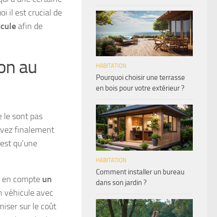
 il est crucial de
icule
afin de
ion au
HABITATION
Pourquoi choisir une terrasse
en bois pour votre extérieur ?
 le sont pas
avez finalement
n’est qu’une
HABITATION
Comment installer un bureau
nt en compte
un
dans son jardin ?
un véhicule avec
iser sur le coût