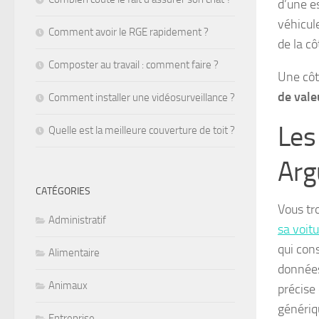
d’une e
véhicul
Comment avoir le RGE rapidement ?
de la cô
Composter au travail : comment faire ?
Une côt
de vale
Comment installer une vidéosurveillance ?
Les
Quelle est la meilleure couverture de toit ?
Arg
CATÉGORIES
Vous tr
Administratif
sa voit
qui con
Alimentaire
données
Animaux
précise
génériq
Entreprise