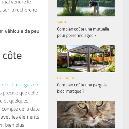
e mal vendre le
s sur la recherche
SANTÉ
Combien coûte une mutuelle
 un
véhicule de peu
pour personne âgée ?
 côte
HABITATION
r la côte argus de
Combien coûte une pergola
bioclimatique ?
s précise que celle
ge et quelques
nir compte de la date
n avec les élements
if bien plus