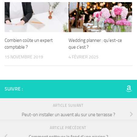
Combien coûte un expert
Wedding planner : qu’est-ce
comptable ?
que c’est ?
15 NOVEMBRE 2019
4 FÉVRIER 2025
SUIVRE :
ARTICLE SUIVANT
Peut-on installer un auvent alu sur une terrasse ?
ARTICLE PRÉCÉDENT
Comment nettoyer le fond d’une piscine ?