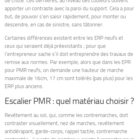
de chute. Ces dernières, au niveau des couleurs doivent
apporter un contraste avec la paroi du support. Cela a pour
but, de pouvoir s’en saisir rapidement, pour monter ou
descendre, en cas de sinistre, sans tâtonner.
Certaines différences existent entre les ERP neufs et
ceux qui seraient déjà préexistants ; pour que
l’entrepreneur sache s’il doit entreprendre des travaux de
remise aux normes. Par exemple, alors que dans les EPR
pour PMR neufs, on demande une hauteur de marche
maximale de 16cm, 17 cm sont tolérés (pas plus) pour les
ERP plus anciens.
Escalier PMR : quel matériau choisir ?
Revêtement au sol, qui, comme les contremarches, doit
contraster visuellement, nez de marches, revêtement
antidérapant, garde-corps, rappel tactile, contremarche