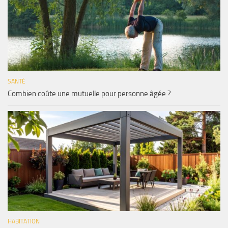
SANTÉ
Combien coûte une mutuelle pour personne âgée ?
HABITATION