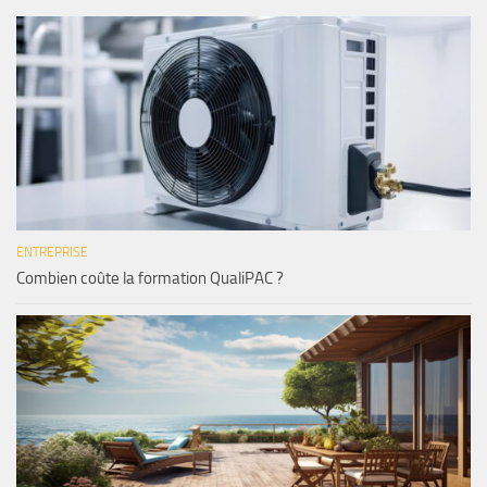
ENTREPRISE
Combien coûte la formation QualiPAC ?