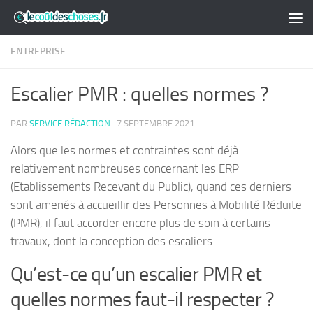
Skip to content
ENTREPRISE
Escalier PMR : quelles normes ?
PAR
SERVICE RÉDACTION
·
7 SEPTEMBRE 2021
Alors que les normes et contraintes sont déjà
relativement nombreuses concernant les ERP
(Etablissements Recevant du Public), quand ces derniers
sont amenés à accueillir des Personnes à Mobilité Réduite
(PMR), il faut accorder encore plus de soin à certains
travaux, dont la conception des escaliers.
Qu’est-ce qu’un escalier PMR et
quelles normes faut-il respecter ?